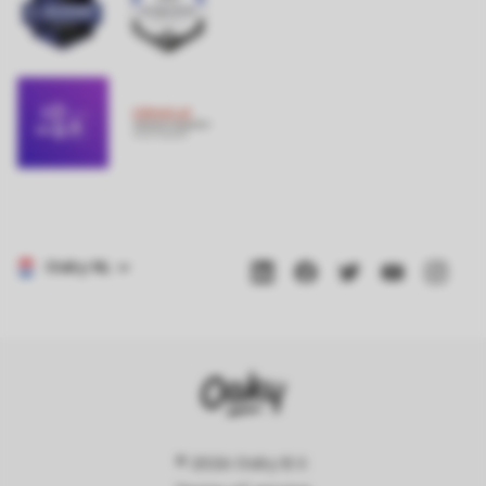
© 2026 Oaky B.V.