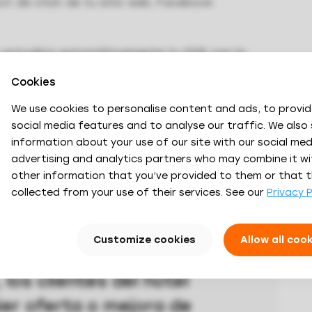
ot de chat de tu sitio web, Facebook
 actualiza automáticamente tu PMS con la
Cookies
We use cookies to personalise content and ads, to provi
social media features and to analyse our traffic. We also
information about your use of our site with our social med
aciones con clientes a
advertising and analytics partners who may combine it wi
other information that you’ve provided to them or that t
de chat fueron peticiones
collected from your use of their services. See our
Privacy P
s como traslados al
ntes de lo habitual o
Customize cookies
Allow all coo
 Gracias a nuestra
los clientes del hotel
ier oferta o mejora de