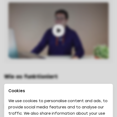
Wie es funktioniert
Richte das „Look and Feel“ deiner
Cookies
Nachrichten auf deine Markenstandards aus.
We use cookies to personalise content and ads, to
Betreibe das Upselling von einer
provide social media features and to analyse our
traffic. We also share information about your use
gastorientierten Upselling-Plattform, die zu